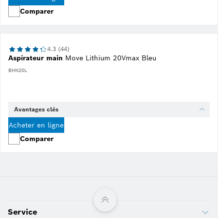
Comparer
4.3 (44)
Aspirateur main
Move Lithium 20Vmax Bleu
BHN20L
Avantages clés
Acheter en ligne
Comparer
Service