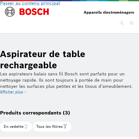
Passer au contenu principal
Appareils électroménagers
Aspirateur de table
rechargeable
Les aspirateurs balais sans fil Bosch sont parfaits pour un
nettoyage rapide. Ils sont toujours à portée de main pour
nettoyer les surfaces plus petites et les tissus d’ameublement.
Afficher plus
Jetez un œil dès maintenant.
Produits correspondants (3)
En vedette
Tous les filtres