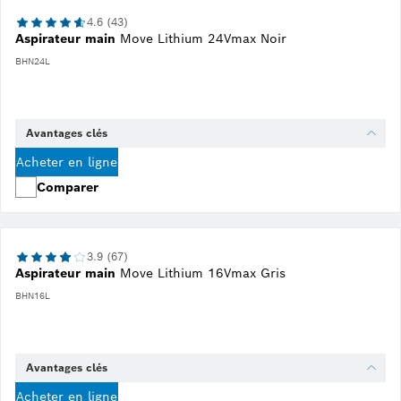
4.6 (43)
Aspirateur main
Move Lithium 24Vmax Noir
BHN24L
Avantages clés
Acheter en ligne
Comparer
3.9 (67)
Aspirateur main
Move Lithium 16Vmax Gris
BHN16L
Avantages clés
Acheter en ligne