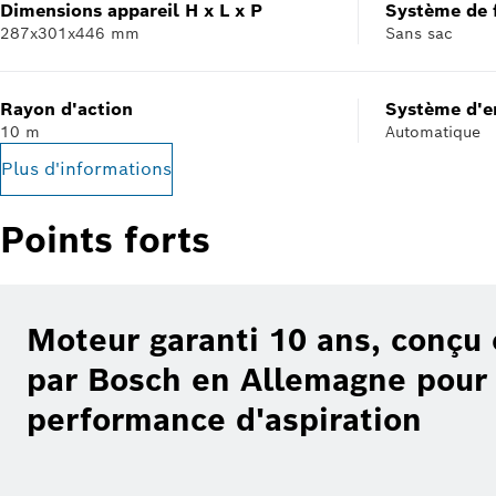
Dimensions appareil H x L x P
Système de f
287x301x446 mm
Sans sac
Rayon d'action
Système d'e
10 m
Automatique
Plus d'informations
Points forts
Moteur garanti 10 ans, conçu
par Bosch en Allemagne pour
performance d'aspiration