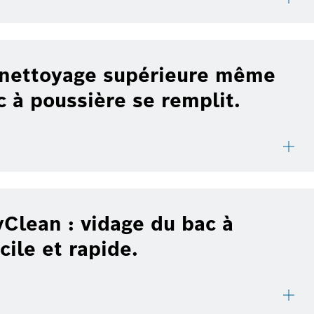
e nettoyage supérieure même
c à poussière se remplit.
Clean : vidage du bac à
cile et rapide.