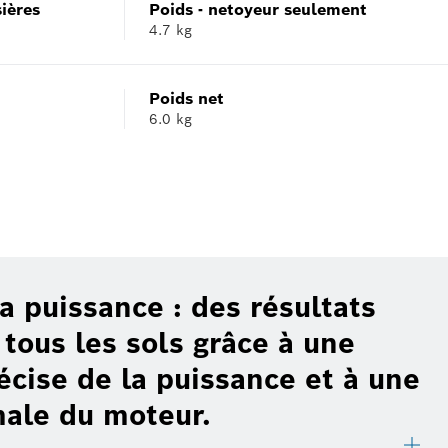
ières
Poids - netoyeur seulement
4.7 kg
Poids net
6.0 kg
a puissance : des résultats
tous les sols grâce à une
écise de la puissance et à une
male du moteur.