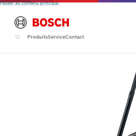
Passer au contenu principal
Produits
Service
Contact