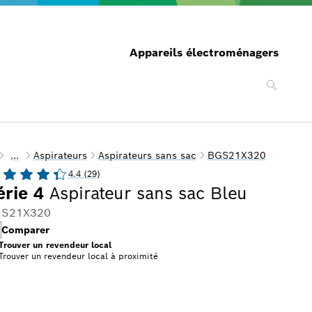
Appareils électroménagers
...
Aspirateurs
Aspirateurs sans sac
BGS21X320
4.4 (29)
érie 4
Aspirateur sans sac Bleu
S21X320
Comparer
Trouver un revendeur local
Trouver un revendeur local
à proximité