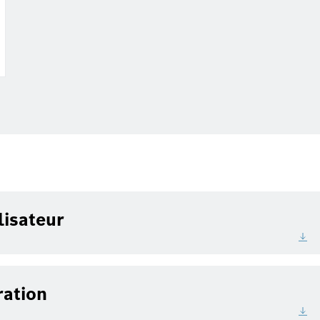
lisateur
ration